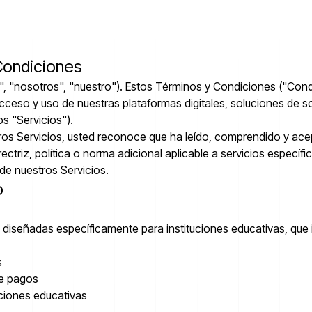
 Condiciones
a", "nosotros", "nuestro"). Estos Términos y Condiciones ("Con
u acceso y uso de nuestras plataformas digitales, soluciones de
s "Servicios").
stros Servicios, usted reconoce que ha leído, comprendido y ac
rectriz, política o norma adicional aplicable a servicios especí
de nuestros Servicios.
o
es diseñadas específicamente para instituciones educativas, que 
s
de pagos
uciones educativas