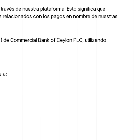
ravés de nuestra plataforma. Esto significa que
os relacionados con los pagos en nombre de nuestras
G) de Commercial Bank of Ceylon PLC, utilizando
e a: