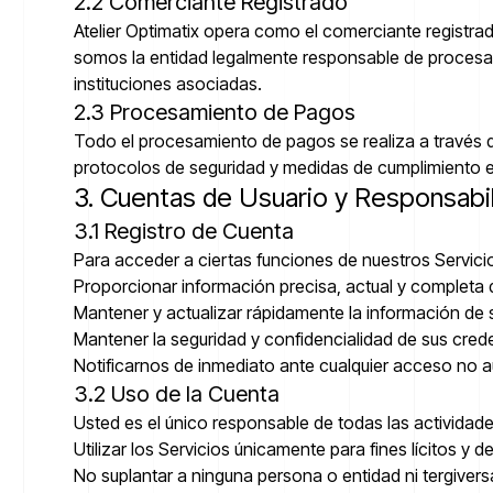
2.2 Comerciante Registrado
Atelier Optimatix opera como el comerciante registra
somos la entidad legalmente responsable de procesar
instituciones asociadas.
2.3 Procesamiento de Pagos
Todo el procesamiento de pagos se realiza a través d
protocolos de seguridad y medidas de cumplimiento es
3. Cuentas de Usuario y Responsabi
3.1 Registro de Cuenta
Para acceder a ciertas funciones de nuestros Servic
Proporcionar información precisa, actual y completa d
Mantener y actualizar rápidamente la información de 
Mantener la seguridad y confidencialidad de sus cre
Notificarnos de inmediato ante cualquier acceso no 
3.2 Uso de la Cuenta
Usted es el único responsable de todas las actividad
Utilizar los Servicios únicamente para fines lícitos 
No suplantar a ninguna persona o entidad ni tergiversa