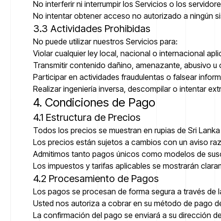
No interferir ni interrumpir los Servicios o los servidor
No intentar obtener acceso no autorizado a ningún s
3.3 Actividades Prohibidas
No puede utilizar nuestros Servicios para:
Violar cualquier ley local, nacional o internacional apl
Transmitir contenido dañino, amenazante, abusivo u 
Participar en actividades fraudulentas o falsear info
Realizar ingeniería inversa, descompilar o intentar ex
4. Condiciones de Pago
4.1 Estructura de Precios
Todos los precios se muestran en rupias de Sri Lanka 
Los precios están sujetos a cambios con un aviso ra
Admitimos tanto pagos únicos como modelos de susc
Los impuestos y tarifas aplicables se mostrarán clar
4.2 Procesamiento de Pagos
Los pagos se procesan de forma segura a través de 
Usted nos autoriza a cobrar en su método de pago des
La confirmación del pago se enviará a su dirección de