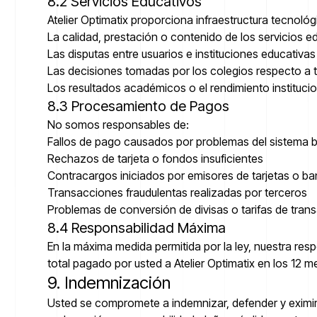
8.2 Servicios Educativos
Atelier Optimatix proporciona infraestructura tecnol
La calidad, prestación o contenido de los servicios 
Las disputas entre usuarios e instituciones educativas
Las decisiones tomadas por los colegios respecto a tar
Los resultados académicos o el rendimiento institucio
8.3 Procesamiento de Pagos
No somos responsables de:
Fallos de pago causados por problemas del sistema 
Rechazos de tarjeta o fondos insuficientes
Contracargos iniciados por emisores de tarjetas o b
Transacciones fraudulentas realizadas por terceros
Problemas de conversión de divisas o tarifas de tran
8.4 Responsabilidad Máxima
En la máxima medida permitida por la ley, nuestra res
total pagado por usted a Atelier Optimatix en los 12 m
9. Indemnización
Usted se compromete a indemnizar, defender y eximir d