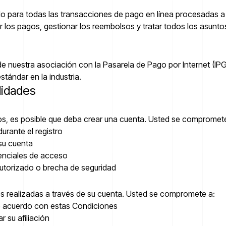
do para todas las transacciones de pago en línea procesadas a t
 los pagos, gestionar los reembolsos y tratar todos los asunt
e nuestra asociación con la Pasarela de Pago por Internet (IP
tándar en la industria.
lidades
ios, es posible que deba crear una cuenta. Usted se compromet
urante el registro
su cuenta
denciales de acceso
autorizado o brecha de seguridad
es realizadas a través de su cuenta. Usted se compromete a:
y de acuerdo con estas Condiciones
r su afiliación