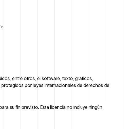
n:
dos, entre otros, el software, texto, gráficos,
n protegidos por leyes internacionales de derechos de
ara su fin previsto. Esta licencia no incluye ningún