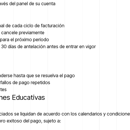
avés del panel de su cuenta
al de cada ciclo de facturación
e cancele previamente
 para el próximo período
0 días de antelación antes de entrar en vigor
nderse hasta que se resuelva el pago
fallos de pago repetidos
ntes
ones Educativas
ados se liquidan de acuerdo con los calendarios y condiciones
bro exitoso del pago, sujeto a: