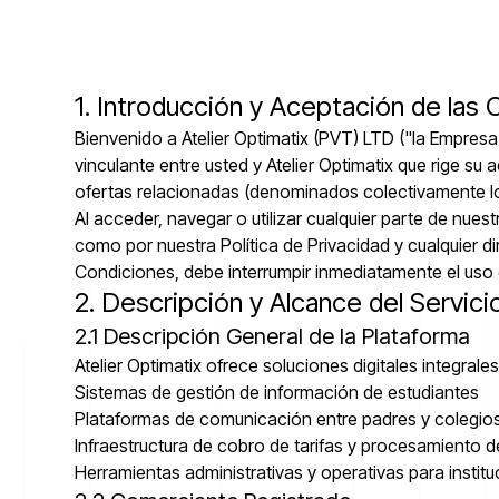
1. Introducción y Aceptación de las
Bienvenido a Atelier Optimatix (PVT) LTD ("la Empres
vinculante entre usted y Atelier Optimatix que rige s
ofertas relacionadas (denominados colectivamente lo
Al acceder, navegar o utilizar cualquier parte de nue
como por nuestra Política de Privacidad y cualquier di
Condiciones, debe interrumpir inmediatamente el uso 
2. Descripción y Alcance del Servici
2.1 Descripción General de la Plataforma
Atelier Optimatix ofrece soluciones digitales integral
Sistemas de gestión de información de estudiantes
Plataformas de comunicación entre padres y colegio
Infraestructura de cobro de tarifas y procesamiento 
Herramientas administrativas y operativas para instit