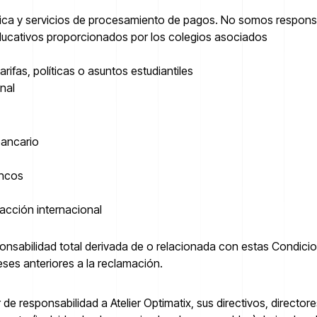
ógica y servicios de procesamiento de pagos. No somos respons
educativos proporcionados por los colegios asociados
ifas, políticas o asuntos estudiantiles
nal
bancario
ancos
sacción internacional
ponsabilidad total derivada de o relacionada con estas Condici
eses anteriores a la reclamación.
e responsabilidad a Atelier Optimatix, sus directivos, director