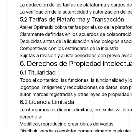
La deducción de las tarifas de plataforma y cargos de
La verificación de la autenticidad y autorización del 
5.2 Tarifas de Plataforma y Transacción
Atelier Optimatix cobra tarifas por el uso de la plata
Claramente definidas en los acuerdos de colaboración
Deducidas antes de la liquidación a los colegios aso
Competitivas con los estándares de la industria
Sujetas a revisión y ajuste periódicos con previo avis
6. Derechos de Propiedad Intelectua
6.1 Titularidad
Todo el contenido, las funciones, la funcionalidad y lo
logotipos, imágenes y recopilaciones de datos, son p
autor, marcas registradas y otras leyes de propiedad i
6.2 Licencia Limitada
Le otorgamos una licencia limitada, no exclusiva, intra
derecho a:
Modificar, reproducir o crear obras derivadas
Distribuir, vender o explotar comercialmente cualquie