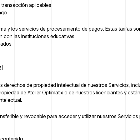
 transacción aplicables
pago
forma y los servicios de procesamiento de pagos. Estas tarifas so
 con las instituciones educativas
ciados
o
l
s derechos de propiedad intelectual de nuestros Servicios, inclui
ropiedad de Atelier Optimatix o de nuestros licenciantes y está
ntelectual.
nsferible y revocable para acceder y utilizar nuestros Servicios p
r contenido