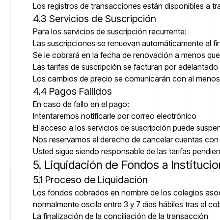
Los registros de transacciones están disponibles a tr
4.3 Servicios de Suscripción
Para los servicios de suscripción recurrente:
Las suscripciones se renuevan automáticamente al fin
Se le cobrará en la fecha de renovación a menos qu
Las tarifas de suscripción se facturan por adelantado
Los cambios de precio se comunicarán con al menos 3
4.4 Pagos Fallidos
En caso de fallo en el pago:
Intentaremos notificarle por correo electrónico
El acceso a los servicios de suscripción puede suspe
Nos reservamos el derecho de cancelar cuentas con 
Usted sigue siendo responsable de las tarifas pendie
5. Liquidación de Fondos a Instituci
5.1 Proceso de Liquidación
Los fondos cobrados en nombre de los colegios asoci
normalmente oscila entre 3 y 7 días hábiles tras el co
La finalización de la conciliación de la transacción