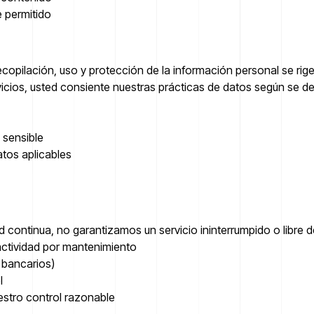
e permitido
copilación, uso y protección de la información personal se rige
rvicios, usted consiente nuestras prácticas de datos según se de
 sensible
tos aplicables
 continua, no garantizamos un servicio ininterrumpido o libre
nactividad por mantenimiento
s bancarios)
l
estro control razonable