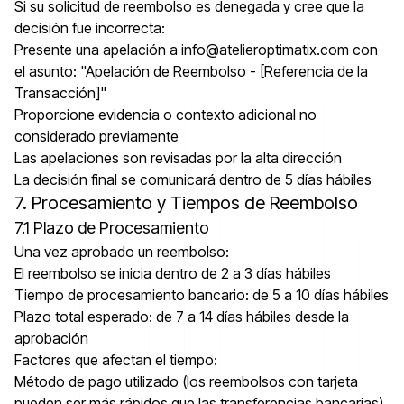
Si su solicitud de reembolso es denegada y cree que la
decisión fue incorrecta:
Presente una apelación a info@atelieroptimatix.com con
el asunto: "Apelación de Reembolso - [Referencia de la
Transacción]"
Proporcione evidencia o contexto adicional no
considerado previamente
Las apelaciones son revisadas por la alta dirección
La decisión final se comunicará dentro de 5 días hábiles
7. Procesamiento y Tiempos de Reembolso
7.1 Plazo de Procesamiento
Una vez aprobado un reembolso:
El reembolso se inicia dentro de 2 a 3 días hábiles
Tiempo de procesamiento bancario: de 5 a 10 días hábiles
Plazo total esperado: de 7 a 14 días hábiles desde la
aprobación
Factores que afectan el tiempo:
Método de pago utilizado (los reembolsos con tarjeta
pueden ser más rápidos que las transferencias bancarias)