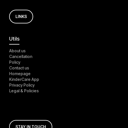
LINKS
Utils
About us
Cancellation
Policy
Contact us
Homepage
KinderCare App
Privacy Policy
Legal & Policies
STAY IN TOUCH