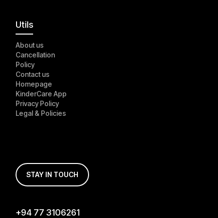
Utils
About us
Cancellation
Policy
Contact us
Homepage
KinderCare App
Privacy Policy
Legal & Policies
STAY IN TOUCH
+94 77 3106261