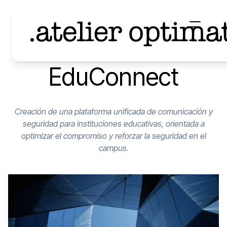
EduConnect
Creación de una plataforma unificada de comunicación y
seguridad para instituciones educativas, orientada a
optimizar el compromiso y reforzar la seguridad en el
campus.