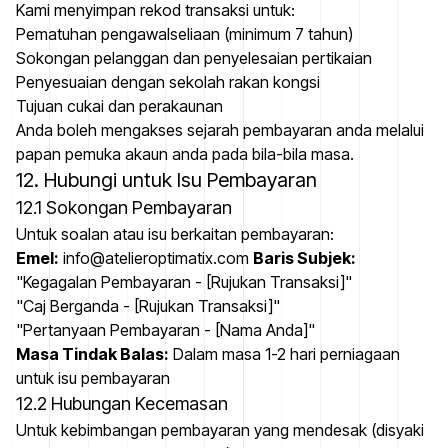
Kami menyimpan rekod transaksi untuk:
Pematuhan pengawalseliaan (minimum 7 tahun)
Sokongan pelanggan dan penyelesaian pertikaian
Penyesuaian dengan sekolah rakan kongsi
Tujuan cukai dan perakaunan
Anda boleh mengakses sejarah pembayaran anda melalui
papan pemuka akaun anda pada bila-bila masa.
12. Hubungi untuk Isu Pembayaran
12.1 Sokongan Pembayaran
Untuk soalan atau isu berkaitan pembayaran:
Emel:
info@atelieroptimatix.com
Baris Subjek:
"Kegagalan Pembayaran - [Rujukan Transaksi]"
"Caj Berganda - [Rujukan Transaksi]"
"Pertanyaan Pembayaran - [Nama Anda]"
Masa Tindak Balas:
Dalam masa 1-2 hari perniagaan
untuk isu pembayaran
12.2 Hubungan Kecemasan
Untuk kebimbangan pembayaran yang mendesak (disyaki