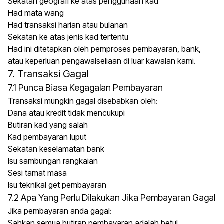
Sekatan geografi ke atas penggunaan kad
Had mata wang
Had transaksi harian atau bulanan
Sekatan ke atas jenis kad tertentu
Had ini ditetapkan oleh pemproses pembayaran, bank,
atau keperluan pengawalseliaan di luar kawalan kami.
7. Transaksi Gagal
7.1 Punca Biasa Kegagalan Pembayaran
Transaksi mungkin gagal disebabkan oleh:
Dana atau kredit tidak mencukupi
Butiran kad yang salah
Kad pembayaran luput
Sekatan keselamatan bank
Isu sambungan rangkaian
Sesi tamat masa
Isu teknikal get pembayaran
7.2 Apa Yang Perlu Dilakukan Jika Pembayaran Gagal
Jika pembayaran anda gagal:
Sahkan semua butiran pembayaran adalah betul