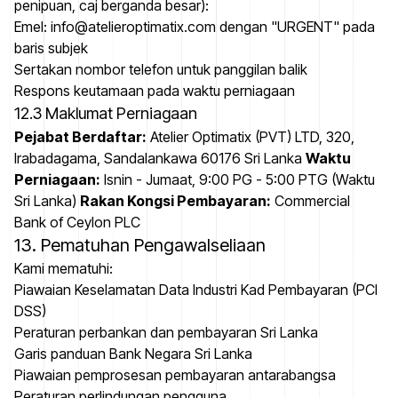
penipuan, caj berganda besar):
Emel: info@atelieroptimatix.com dengan "URGENT" pada
baris subjek
Sertakan nombor telefon untuk panggilan balik
Respons keutamaan pada waktu perniagaan
12.3 Maklumat Perniagaan
Pejabat Berdaftar:
Atelier Optimatix (PVT) LTD, 320,
Irabadagama, Sandalankawa 60176 Sri Lanka
Waktu
Perniagaan:
Isnin - Jumaat, 9:00 PG - 5:00 PTG (Waktu
Sri Lanka)
Rakan Kongsi Pembayaran:
Commercial
Bank of Ceylon PLC
13. Pematuhan Pengawalseliaan
Kami mematuhi:
Piawaian Keselamatan Data Industri Kad Pembayaran (PCI
DSS)
Peraturan perbankan dan pembayaran Sri Lanka
Garis panduan Bank Negara Sri Lanka
Piawaian pemprosesan pembayaran antarabangsa
Peraturan perlindungan pengguna