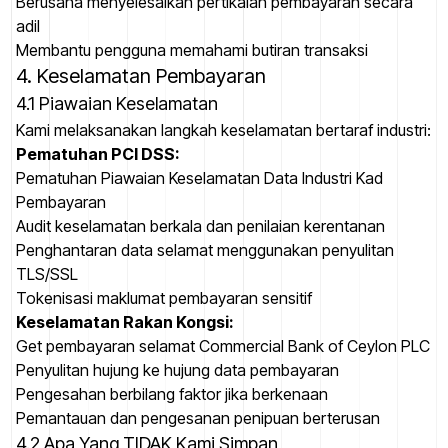
Berusaha menyelesaikan pertikaian pembayaran secara
adil
Membantu pengguna memahami butiran transaksi
4. Keselamatan Pembayaran
4.1 Piawaian Keselamatan
Kami melaksanakan langkah keselamatan bertaraf industri:
Pematuhan PCI DSS:
Pematuhan Piawaian Keselamatan Data Industri Kad
Pembayaran
Audit keselamatan berkala dan penilaian kerentanan
Penghantaran data selamat menggunakan penyulitan
TLS/SSL
Tokenisasi maklumat pembayaran sensitif
Keselamatan Rakan Kongsi:
Get pembayaran selamat Commercial Bank of Ceylon PLC
Penyulitan hujung ke hujung data pembayaran
Pengesahan berbilang faktor jika berkenaan
Pemantauan dan pengesanan penipuan berterusan
4.2 Apa Yang TIDAK Kami Simpan