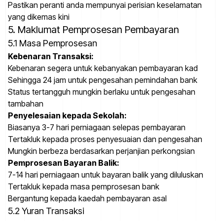
Pastikan peranti anda mempunyai perisian keselamatan
yang dikemas kini
5. Maklumat Pemprosesan Pembayaran
5.1 Masa Pemprosesan
Kebenaran Transaksi:
Kebenaran segera untuk kebanyakan pembayaran kad
Sehingga 24 jam untuk pengesahan pemindahan bank
Status tertangguh mungkin berlaku untuk pengesahan
tambahan
Penyelesaian kepada Sekolah:
Biasanya 3-7 hari perniagaan selepas pembayaran
Tertakluk kepada proses penyesuaian dan pengesahan
Mungkin berbeza berdasarkan perjanjian perkongsian
Pemprosesan Bayaran Balik:
7-14 hari perniagaan untuk bayaran balik yang diluluskan
Tertakluk kepada masa pemprosesan bank
Bergantung kepada kaedah pembayaran asal
5.2 Yuran Transaksi