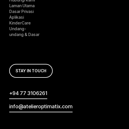
Laman Utama
Dasar Privasi
Aplikasi
KinderCare
Undang-
undang & Dasar
STAY IN TOUCH
+94 77 3106261
info@atelieroptimatix.com