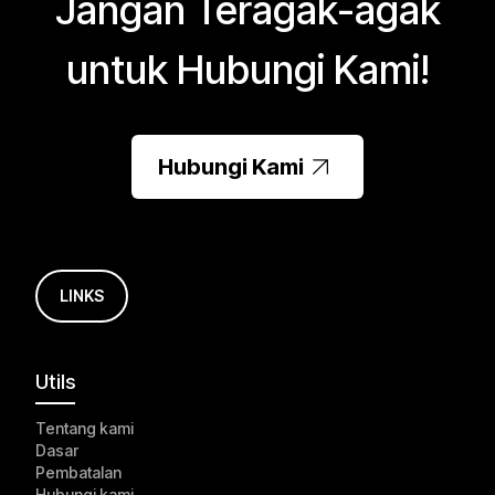
Jangan Teragak-agak
untuk Hubungi Kami!
Hubungi Kami
LINKS
Utils
Tentang kami
Dasar
Pembatalan
Hubungi kami