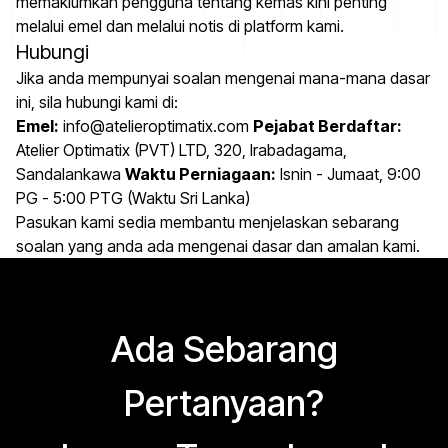
memaklumkan pengguna tentang kemas kini penting
melalui emel dan melalui notis di platform kami.
Hubungi
Jika anda mempunyai soalan mengenai mana-mana dasar
ini, sila hubungi kami di:
Emel:
info@atelieroptimatix.com
Pejabat Berdaftar:
Atelier Optimatix (PVT) LTD, 320, Irabadagama,
Sandalankawa
Waktu Perniagaan:
Isnin - Jumaat, 9:00
PG - 5:00 PTG (Waktu Sri Lanka)
Pasukan kami sedia membantu menjelaskan sebarang
soalan yang anda ada mengenai dasar dan amalan kami.
Ada Sebarang
Pertanyaan?