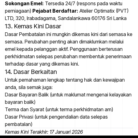
Sokongan Emel:
Tersedia 24/7 (respons pada waktu
perniagaan)
Pejabat Berdaftar:
Atelier Optimatix (PVT)
LTD, 320, Irabadagama, Sandalankawa 60176 Sri Lanka
13. Kemas Kini Dasar
Dasar Pembatalan ini mungkin dikemas kini dari semasa ke
semasa. Perubahan penting akan dimaklumkan melalui
emel kepada pelanggan aktif. Penggunaan berterusan
perkhidmatan selepas perubahan membentuk penerimaan
terhadap dasar yang dikemas kini.
14. Dasar Berkaitan
Untuk pemahaman lengkap tentang hak dan kewajipan
anda, sila semak juga:
Dasar Bayaran Balik (untuk maklumat mengenai kelayakan
bayaran balik)
Terma dan Syarat (untuk terma perkhidmatan am)
Dasar Privasi (untuk pengendalian data selepas
pembatalan)
Kemas Kini Terakhir: 17 Januari 2026