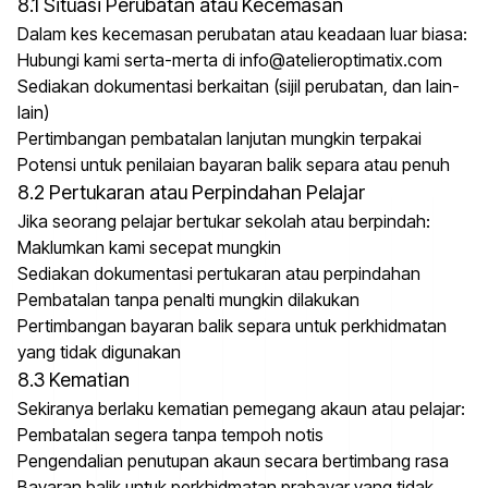
8.1 Situasi Perubatan atau Kecemasan
Dalam kes kecemasan perubatan atau keadaan luar biasa:
Hubungi kami serta-merta di info@atelieroptimatix.com
Sediakan dokumentasi berkaitan (sijil perubatan, dan lain-
lain)
Pertimbangan pembatalan lanjutan mungkin terpakai
Potensi untuk penilaian bayaran balik separa atau penuh
8.2 Pertukaran atau Perpindahan Pelajar
Jika seorang pelajar bertukar sekolah atau berpindah:
Maklumkan kami secepat mungkin
Sediakan dokumentasi pertukaran atau perpindahan
Pembatalan tanpa penalti mungkin dilakukan
Pertimbangan bayaran balik separa untuk perkhidmatan
yang tidak digunakan
8.3 Kematian
Sekiranya berlaku kematian pemegang akaun atau pelajar:
Pembatalan segera tanpa tempoh notis
Pengendalian penutupan akaun secara bertimbang rasa
Bayaran balik untuk perkhidmatan prabayar yang tidak