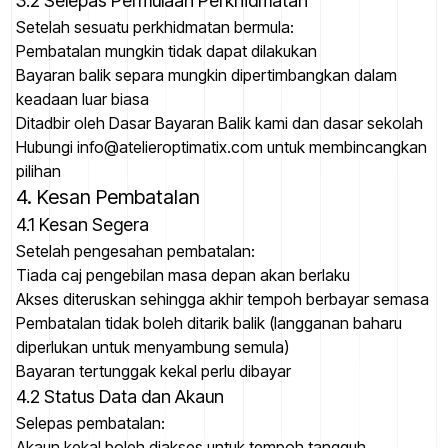
3.2 Selepas Permulaan Perkhidmatan
Setelah sesuatu perkhidmatan bermula:
Pembatalan mungkin tidak dapat dilakukan
Bayaran balik separa mungkin dipertimbangkan dalam
keadaan luar biasa
Ditadbir oleh Dasar Bayaran Balik kami dan dasar sekolah
Hubungi info@atelieroptimatix.com untuk membincangkan
pilihan
4. Kesan Pembatalan
4.1 Kesan Segera
Setelah pengesahan pembatalan:
Tiada caj pengebilan masa depan akan berlaku
Akses diteruskan sehingga akhir tempoh berbayar semasa
Pembatalan tidak boleh ditarik balik (langganan baharu
diperlukan untuk menyambung semula)
Bayaran tertunggak kekal perlu dibayar
4.2 Status Data dan Akaun
Selepas pembatalan:
Akaun kekal boleh diakses untuk tempoh tangguh