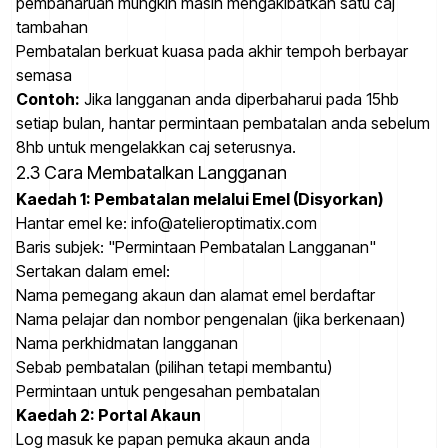
pembaharuan mungkin masih mengakibatkan satu caj
tambahan
Pembatalan berkuat kuasa pada akhir tempoh berbayar
semasa
Contoh:
Jika langganan anda diperbaharui pada 15hb
setiap bulan, hantar permintaan pembatalan anda sebelum
8hb untuk mengelakkan caj seterusnya.
2.3 Cara Membatalkan Langganan
Kaedah 1: Pembatalan melalui Emel (Disyorkan)
Hantar emel ke: info@atelieroptimatix.com
Baris subjek: "Permintaan Pembatalan Langganan"
Sertakan dalam emel:
Nama pemegang akaun dan alamat emel berdaftar
Nama pelajar dan nombor pengenalan (jika berkenaan)
Nama perkhidmatan langganan
Sebab pembatalan (pilihan tetapi membantu)
Permintaan untuk pengesahan pembatalan
Kaedah 2: Portal Akaun
Log masuk ke papan pemuka akaun anda