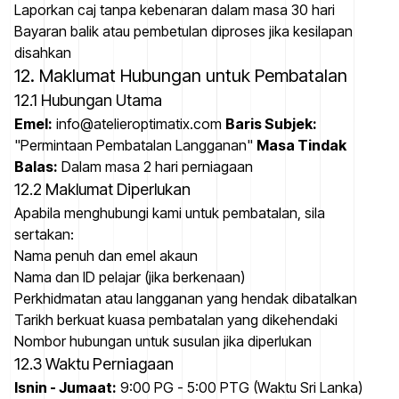
Laporkan caj tanpa kebenaran dalam masa 30 hari
Bayaran balik atau pembetulan diproses jika kesilapan
disahkan
12. Maklumat Hubungan untuk Pembatalan
12.1 Hubungan Utama
Emel:
info@atelieroptimatix.com
Baris Subjek:
"Permintaan Pembatalan Langganan"
Masa Tindak
Balas:
Dalam masa 2 hari perniagaan
12.2 Maklumat Diperlukan
Apabila menghubungi kami untuk pembatalan, sila
sertakan:
Nama penuh dan emel akaun
Nama dan ID pelajar (jika berkenaan)
Perkhidmatan atau langganan yang hendak dibatalkan
Tarikh berkuat kuasa pembatalan yang dikehendaki
Nombor hubungan untuk susulan jika diperlukan
12.3 Waktu Perniagaan
Isnin - Jumaat:
9:00 PG - 5:00 PTG (Waktu Sri Lanka)