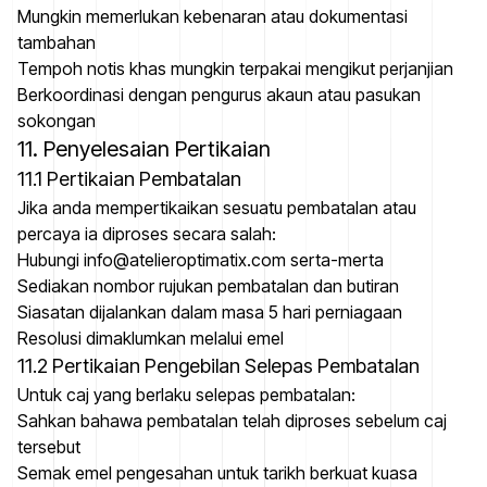
Mungkin memerlukan kebenaran atau dokumentasi
tambahan
Tempoh notis khas mungkin terpakai mengikut perjanjian
Berkoordinasi dengan pengurus akaun atau pasukan
sokongan
11. Penyelesaian Pertikaian
11.1 Pertikaian Pembatalan
Jika anda mempertikaikan sesuatu pembatalan atau
percaya ia diproses secara salah:
Hubungi info@atelieroptimatix.com serta-merta
Sediakan nombor rujukan pembatalan dan butiran
Siasatan dijalankan dalam masa 5 hari perniagaan
Resolusi dimaklumkan melalui emel
11.2 Pertikaian Pengebilan Selepas Pembatalan
Untuk caj yang berlaku selepas pembatalan:
Sahkan bahawa pembatalan telah diproses sebelum caj
tersebut
Semak emel pengesahan untuk tarikh berkuat kuasa